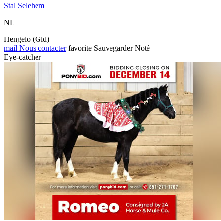
Stal Selehem
NL
Hengelo (Gld)
mail
Nous contacter
favorite
Sauvegarder
Noté
Eye-catcher