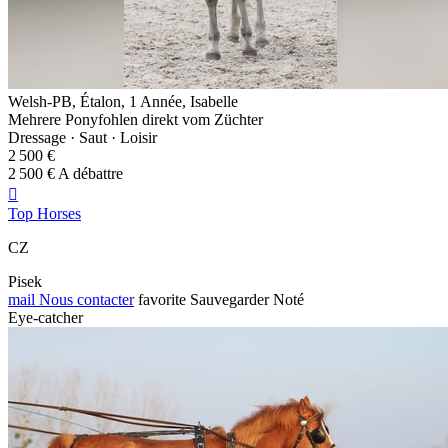
Welsh-PB, Étalon, 1 Année, Isabelle
Mehrere Ponyfohlen direkt vom Züchter
Dressage · Saut · Loisir
2 500 €
2 500 € A débattre

Top Horses
CZ
Pisek
mail
Nous contacter
favorite
Sauvegarder
Noté
Eye-catcher