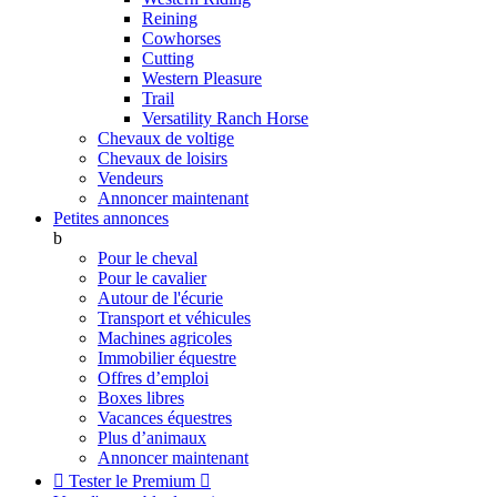
Reining
Cowhorses
Cutting
Western Pleasure
Trail
Versatility Ranch Horse
Chevaux de voltige
Chevaux de loisirs
Vendeurs
Annoncer maintenant
Petites annonces
b
Pour le cheval
Pour le cavalier
Autour de l'écurie
Transport et véhicules
Machines agricoles
Immobilier équestre
Offres d’emploi
Boxes libres
Vacances équestres
Plus d’animaux
Annoncer maintenant

Tester le Premium
