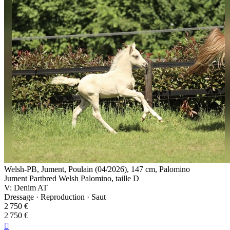
Welsh-PB, Jument, Poulain (04/2026), 147 cm, Palomino
Jument Partbred Welsh Palomino, taille D
V: Denim AT
Dressage · Reproduction · Saut
2 750 €
2 750 €
