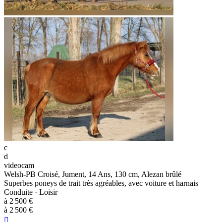
c
d
videocam
Welsh-PB Croisé, Jument, 14 Ans, 130 cm, Alezan brûlé
Superbes poneys de trait très agréables, avec voiture et harnais
Conduite · Loisir
à 2 500 €
à 2 500 €
