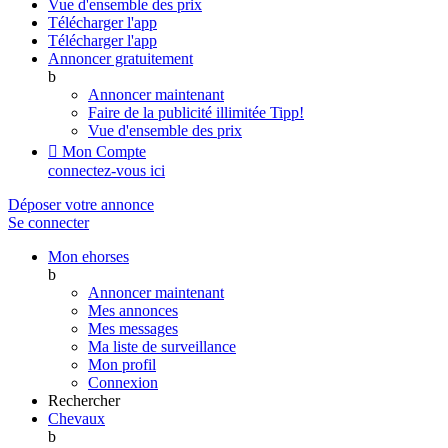
Vue d'ensemble des prix
Télécharger l'app
Télécharger l'app
Annoncer gratuitement
b
Annoncer maintenant
Faire de la publicité illimitée
Tipp!
Vue d'ensemble des prix

Mon Compte
connectez-vous ici
Déposer votre annonce
Se connecter
Mon ehorses
b
Annoncer maintenant
Mes annonces
Mes messages
Ma liste de surveillance
Mon profil
Connexion
Rechercher
Chevaux
b