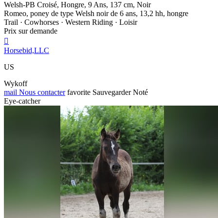
Welsh-PB Croisé, Hongre, 9 Ans, 137 cm, Noir
Romeo, poney de type Welsh noir de 6 ans, 13,2 hh, hongre
Trail · Cowhorses · Western Riding · Loisir
Prix sur demande

Horsebid,LLC
US
Wykoff
mail
Nous contacter
favorite
Sauvegarder
Noté
Eye-catcher