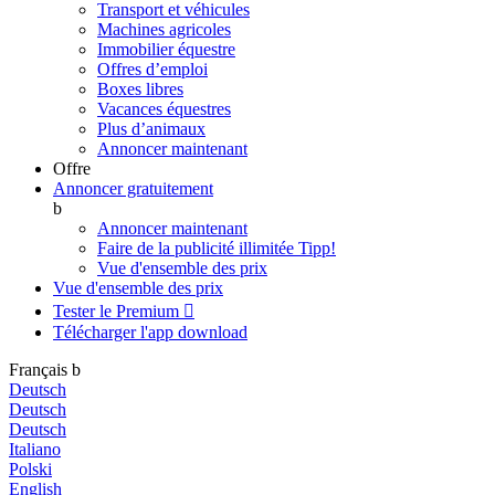
Transport et véhicules
Machines agricoles
Immobilier équestre
Offres d’emploi
Boxes libres
Vacances équestres
Plus d’animaux
Annoncer maintenant
Offre
Annoncer gratuitement
b
Annoncer maintenant
Faire de la publicité illimitée
Tipp!
Vue d'ensemble des prix
Vue d'ensemble des prix
Tester le Premium

Télécharger l'app
download
Français
b
Deutsch
Deutsch
Deutsch
Italiano
Polski
English