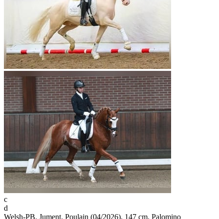
c
d
Welsh-PB, Jument, Poulain (04/2026), 147 cm, Palomino