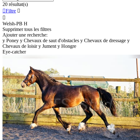
20 résultat(s)

Filtre


Welsh-PB
H
Supprimer tous les filtres
Ajouter une recherche:
y
Poney
y
Chevaux de saut d'obstacles
y
Chevaux de dressage
y
Chevaux de loisir
y
Jument
y
Hongre
Eye-catcher