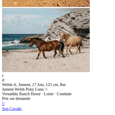
c
d
Welsh-A, Jument, 17 Ans, 125 cm, Bai
Jument Welsh Pony Luna ✨
Versatility Ranch Horse · Loisir · Conduite
Prix sur demande

Son Cavalls