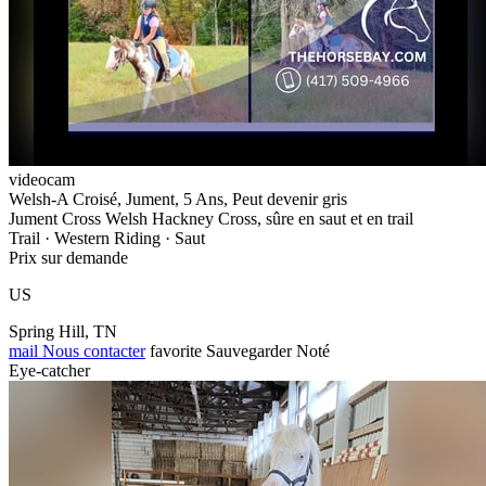
videocam
Welsh-A Croisé, Jument, 5 Ans, Peut devenir gris
Jument Cross Welsh Hackney Cross, sûre en saut et en trail
Trail · Western Riding · Saut
Prix sur demande
US
Spring Hill, TN
mail
Nous contacter
favorite
Sauvegarder
Noté
Eye-catcher