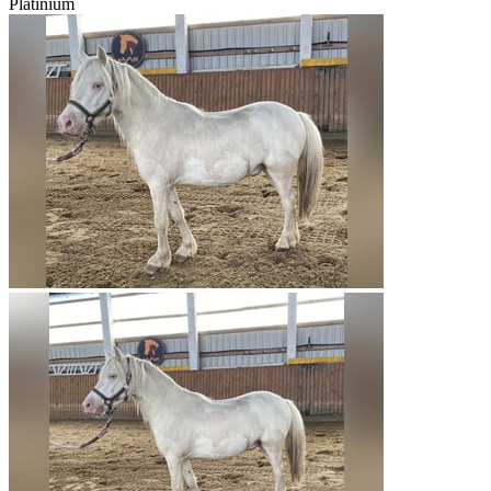
Platinium