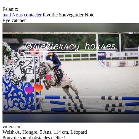
Felanitx
mail
Nous contacter
favorite
Sauvegarder
Noté
Eye-catcher
videocam
Welsh-A, Hongre, 5 Ans, 114 cm, Léopard
Pony de saut d'obstacles d'élite !