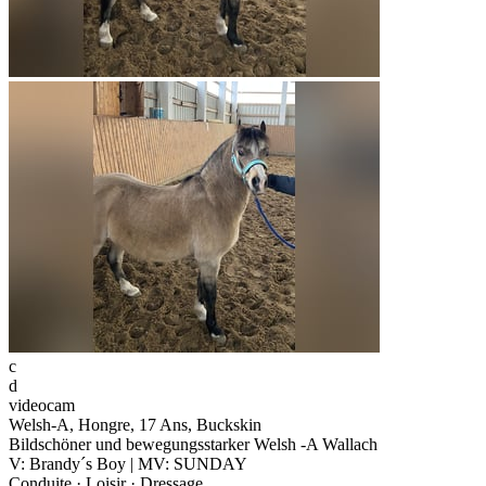
c
d
videocam
Welsh-A, Hongre, 17 Ans, Buckskin
Bildschöner und bewegungsstarker Welsh -A Wallach
V: Brandy´s Boy | MV: SUNDAY
Conduite · Loisir · Dressage