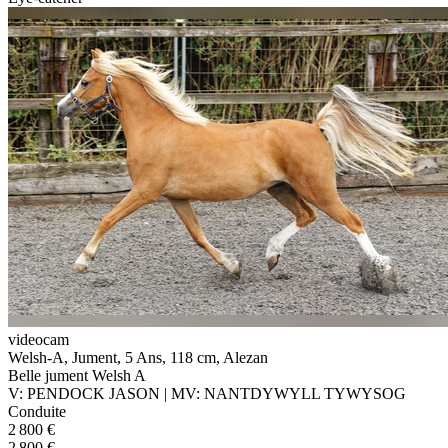
videocam
Welsh-A, Jument, 5 Ans, 118 cm, Alezan
Belle jument Welsh A
V: PENDOCK JASON | MV: NANTDYWYLL TYWYSOG
Conduite
2 800 €
2 800 €