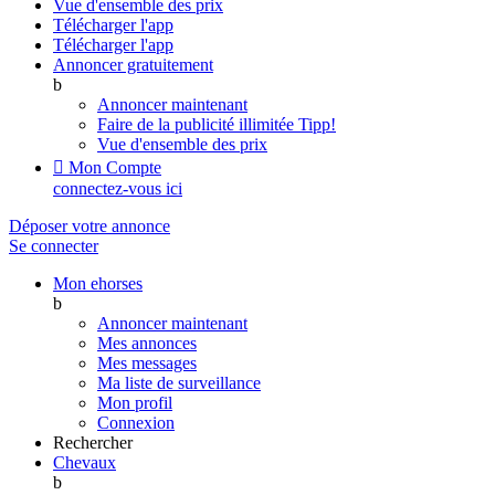
Vue d'ensemble des prix
Télécharger l'app
Télécharger l'app
Annoncer gratuitement
b
Annoncer maintenant
Faire de la publicité illimitée
Tipp!
Vue d'ensemble des prix

Mon Compte
connectez-vous ici
Déposer votre annonce
Se connecter
Mon ehorses
b
Annoncer maintenant
Mes annonces
Mes messages
Ma liste de surveillance
Mon profil
Connexion
Rechercher
Chevaux
b