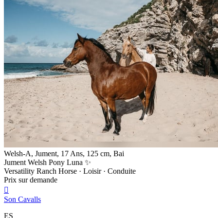
Welsh-A, Jument, 17 Ans, 125 cm, Bai
Jument Welsh Pony Luna ✨
Versatility Ranch Horse · Loisir · Conduite
Prix sur demande

Son Cavalls
ES