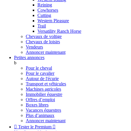
Reining
Cowhorses
Cutting
Western Pleasure
Trail
Versatility Ranch Horse
Chevaux de voltige
Chevaux de loisirs
Vendeurs
Annoncer maintenant
Petites annonces
b
Pour le cheval
Pour le cavalier
Autour de l'écurie
Transport et véhicules
Machines agricoles
Immobilier équestre
Offres d’emploi
Boxes libres
Vacances équestres
Plus d’animaux
Annoncer maintenant

Tester le Premium
