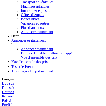
Transport et véhicules
Machines agricoles
Immobilier équestre
Offres d’emploi
Boxes libres
Vacances équestres
Plus d’animaux
Annoncer maintenant
Offre
Annoncer gratuitement
b
Annoncer maintenant
Faire de la publicité illimitée
Tipp!
Vue d'ensemble des prix
Vue d'ensemble des prix
Tester le Premium

Télécharger l'app
download
Français
b
Deutsch
Deutsch
Deutsch
Italiano
Polski
English