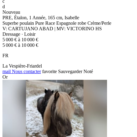
c
d
Nouveau
PRE, Étalon, 1 Année, 165 cm, Isabelle
Superbe poulain Pure Race Espagnole robe Crème/Perle
V: CARTUJANO ABAD | MV: VICTORINO HS
Dressage · Loisir
5 000 € à 10 000 €
5 000 € à 10 000 €
FR
La Vespière-Friardel
mail
Nous contacter
favorite
Sauvegarder
Noté
Or