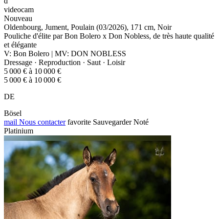
d
videocam
Nouveau
Oldenbourg, Jument, Poulain (03/2026), 171 cm, Noir
Pouliche d'élite par Bon Bolero x Don Nobless, de très haute qualité
et élégante
V: Bon Bolero | MV: DON NOBLESS
Dressage · Reproduction · Saut · Loisir
5 000 € à 10 000 €
5 000 € à 10 000 €
DE
Bösel
mail
Nous contacter
favorite
Sauvegarder
Noté
Platinium