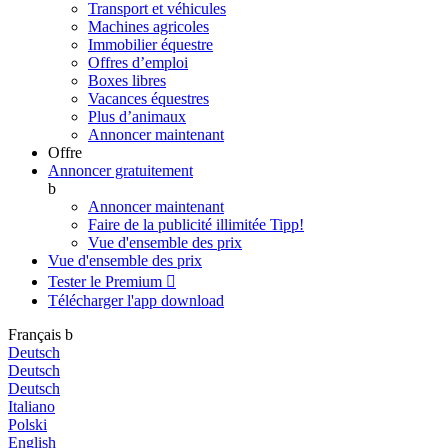
Transport et véhicules
Machines agricoles
Immobilier équestre
Offres d’emploi
Boxes libres
Vacances équestres
Plus d’animaux
Annoncer maintenant
Offre
Annoncer gratuitement
b
Annoncer maintenant
Faire de la publicité illimitée
Tipp!
Vue d'ensemble des prix
Vue d'ensemble des prix
Tester le Premium

Télécharger l'app
download
Français
b
Deutsch
Deutsch
Deutsch
Italiano
Polski
English