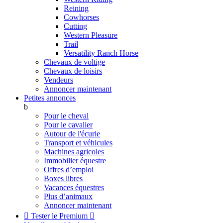
Reining
Cowhorses
Cutting
Western Pleasure
Trail
Versatility Ranch Horse
Chevaux de voltige
Chevaux de loisirs
Vendeurs
Annoncer maintenant
Petites annonces
b
Pour le cheval
Pour le cavalier
Autour de l'écurie
Transport et véhicules
Machines agricoles
Immobilier équestre
Offres d’emploi
Boxes libres
Vacances équestres
Plus d’animaux
Annoncer maintenant

Tester le Premium
