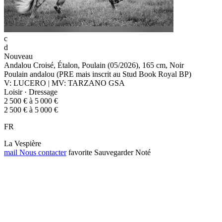
c
d
Nouveau
Andalou Croisé, Étalon, Poulain (05/2026), 165 cm, Noir
Poulain andalou (PRE mais inscrit au Stud Book Royal BP)
V: LUCERO | MV: TARZANO GSA
Loisir · Dressage
2 500 € à 5 000 €
2 500 € à 5 000 €
FR
La Vespière
mail
Nous contacter
favorite
Sauvegarder
Noté