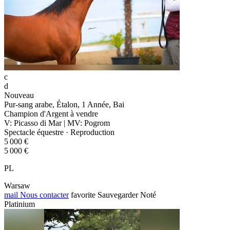
c
d
Nouveau
Pur-sang arabe, Étalon, 1 Année, Bai
Champion d'Argent à vendre
V: Picasso di Mar | MV: Pogrom
Spectacle équestre · Reproduction
5 000 €
5 000 €
PL
Warsaw
mail
Nous contacter
favorite
Sauvegarder
Noté
Platinium