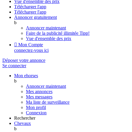
Vue d'ensemble des prix
Télécharger l'app
Télécharger l'app
Annoncer gratuitement
b
Annoncer maintenant
Faire de la publicité illimitée
Tipp!
Vue d'ensemble des prix

Mon Compte
connectez-vous ici
Déposer votre annonce
Se connecter
Mon ehorses
b
Annoncer maintenant
Mes annonces
Mes messages
Ma liste de surveillance
Mon profil
Connexion
Rechercher
Chevaux
b