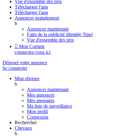
Vue d'ensemble des prix
Télécharger l'app
Télécharger l'app
Annoncer gratuitement
b
Annoncer maintenant
Faire de la publicité illimitée
Tipp!
Vue d'ensemble des prix

Mon Compte
connectez-vous ici
Déposer votre annonce
Se connecter
Mon ehorses
b
Annoncer maintenant
Mes annonces
Mes messages
Ma liste de surveillance
Mon profil
Connexion
Rechercher
Chevaux
b