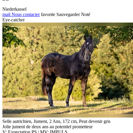
Niederkassel
mail
Nous contacter
favorite
Sauvegarder
Noté
Eye-catcher
Selle autrichien, Jument, 2 Ans, 172 cm, Peut devenir gris
Jolie jument de deux ans au potentiel prometteur
V: Expectation PS | MV: IMPULS