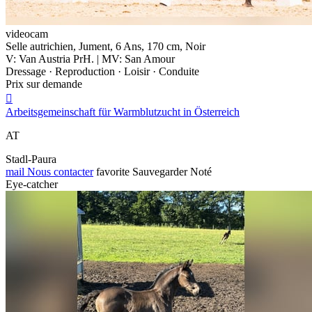
videocam
Selle autrichien, Jument, 6 Ans, 170 cm, Noir
V: Van Austria PrH. | MV: San Amour
Dressage · Reproduction · Loisir · Conduite
Prix sur demande

Arbeitsgemeinschaft für Warmblutzucht in Österreich
AT
Stadl-Paura
mail
Nous contacter
favorite
Sauvegarder
Noté
Eye-catcher