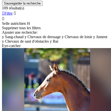
Sauvegarder la recherche
109 résultat(s)

Filtre


Selle autrichien
H
Supprimer tous les filtres
Ajouter une recherche:
y
Sang-chaud
y
Chevaux de dressage
y
Chevaux de loisir
y
Jument
y
Chevaux de saut d'obstacles
y
Bai
Eye-catcher