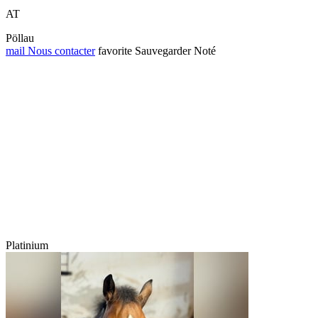
AT
Pöllau
mail
Nous contacter
favorite
Sauvegarder
Noté
Platinium