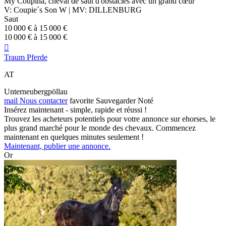
My Coupina, cheval de saut d'obstacles avec un grand cœur
V: Coupie´s Son W | MV: DILLENBURG
Saut
10 000 € à 15 000 €
10 000 € à 15 000 €

Traum Pferde
AT
Unterneubergpöllau
mail
Nous contacter
favorite
Sauvegarder
Noté
Insérez maintenant - simple, rapide et réussi !
Trouvez les acheteurs potentiels pour votre annonce sur ehorses, le
plus grand marché pour le monde des chevaux. Commencez
maintenant en quelques minutes seulement !
Maintenant, publier une annonce.
Or