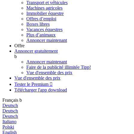
Transport et véhicules
Machines agricoles
Immobilier équestre
Offres d’emploi
Boxes libres
Vacances équestres
Plus d’animaux
Annoncer maintenant
Offre
Annoncer gratuitement
b
Annoncer maintenant
Faire de la publicité illimitée
Tipp!
Vue d'ensemble des prix
Vue d'ensemble des prix
Tester le Premium

Télécharger l'app
download
Français
b
Deutsch
Deutsch
Deutsch
Italiano
Polski
English