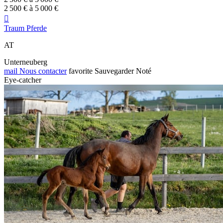
2 500 € à 5 000 €

Traum Pferde
AT
Unterneuberg
mail
Nous contacter
favorite
Sauvegarder
Noté
Eye-catcher