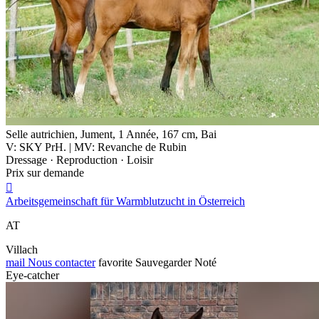
Selle autrichien, Jument, 1 Année, 167 cm, Bai
V: SKY PrH. | MV: Revanche de Rubin
Dressage · Reproduction · Loisir
Prix sur demande

Arbeitsgemeinschaft für Warmblutzucht in Österreich
AT
Villach
mail
Nous contacter
favorite
Sauvegarder
Noté
Eye-catcher