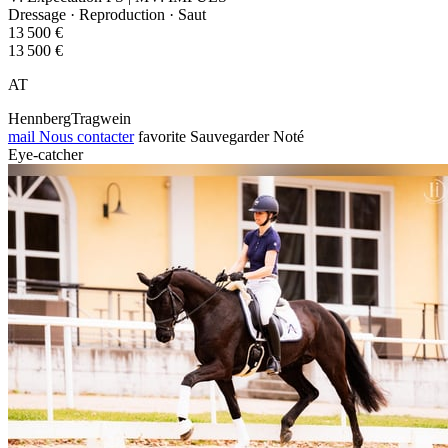
Dressage · Reproduction · Saut
13 500 €
13 500 €
AT
HennbergTragwein
mail
Nous contacter
favorite
Sauvegarder
Noté
Eye-catcher