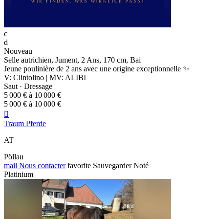
c
d
Nouveau
Selle autrichien, Jument, 2 Ans, 170 cm, Bai
Jeune poulinière de 2 ans avec une origine exceptionnelle ✨
V: Clintolino | MV: ALIBI
Saut · Dressage
5 000 € à 10 000 €
5 000 € à 10 000 €

Traum Pferde
AT
Pöllau
mail
Nous contacter
favorite
Sauvegarder
Noté
Platinium