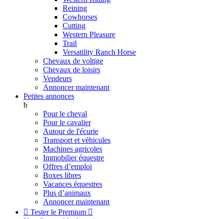
Reining
Cowhorses
Cutting
Western Pleasure
Trail
Versatility Ranch Horse
Chevaux de voltige
Chevaux de loisirs
Vendeurs
Annoncer maintenant
Petites annonces
b
Pour le cheval
Pour le cavalier
Autour de l'écurie
Transport et véhicules
Machines agricoles
Immobilier équestre
Offres d’emploi
Boxes libres
Vacances équestres
Plus d’animaux
Annoncer maintenant

Tester le Premium
