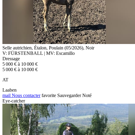
Selle autrichien, Étalon, Poulain (05/2026), Noir
V: FÜRSTENBALL | MV: Escamillo
Dressage
5 000 € à 10 000 €
5 000 € à 10 000 €
AT
Laaben
mail
Nous contacter
favorite
Sauvegarder
Noté
Eye-catcher