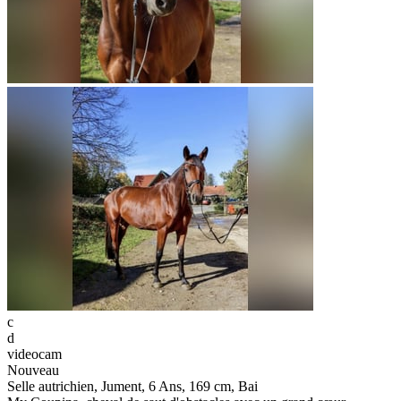
c
d
videocam
Nouveau
Selle autrichien, Jument, 6 Ans, 169 cm, Bai