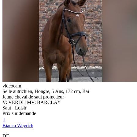
videocam
Selle autrichien, Hongre, 5 Ans, 172 cm, Bai
Jeune cheval de saut prometteur
V: VERDI | MV: BARCLAY
Saut · Loisir
Prix sur demande

Bianca Weyrich
DE