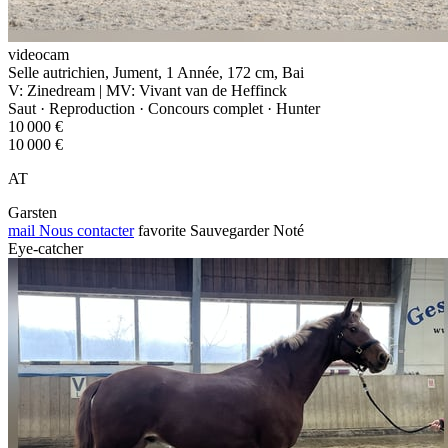
videocam
Selle autrichien, Jument, 1 Année, 172 cm, Bai
V: Zinedream | MV: Vivant van de Heffinck
Saut · Reproduction · Concours complet · Hunter
10 000 €
10 000 €
AT
Garsten
mail
Nous contacter
favorite
Sauvegarder
Noté
Eye-catcher