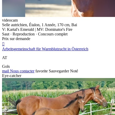
videocam
Selle autrichien, Étalon, 1 Année, 170 cm, Bai
V: Kartal's Emerald | MV: Dominator's Fire
Saut · Reproduction · Concours complet
Prix sur demande

Arbeitsgemeinschaft für Warmblutzucht in Österreich
AT
Gols
mail
Nous contacter
favorite
Sauvegarder
Noté
Eye-catcher