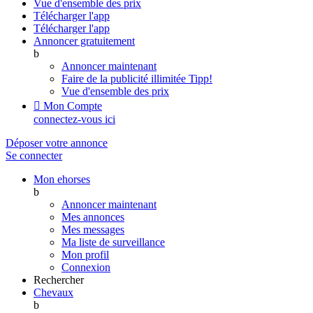
Vue d'ensemble des prix
Télécharger l'app
Télécharger l'app
Annoncer gratuitement
b
Annoncer maintenant
Faire de la publicité illimitée
Tipp!
Vue d'ensemble des prix

Mon Compte
connectez-vous ici
Déposer votre annonce
Se connecter
Mon ehorses
b
Annoncer maintenant
Mes annonces
Mes messages
Ma liste de surveillance
Mon profil
Connexion
Rechercher
Chevaux
b