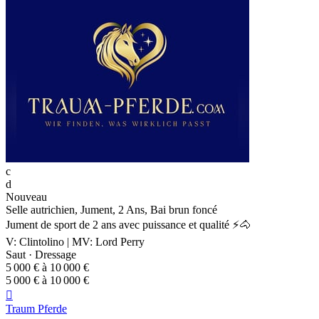
c
d
Nouveau
Selle autrichien, Jument, 2 Ans, Bai brun foncé
Jument de sport de 2 ans avec puissance et qualité ⚡🐴
V: Clintolino | MV: Lord Perry
Saut · Dressage
5 000 € à 10 000 €
5 000 € à 10 000 €

Traum Pferde