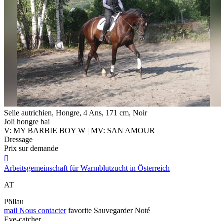
Selle autrichien, Hongre, 4 Ans, 171 cm, Noir
Joli hongre bai
V: MY BARBIE BOY W | MV: SAN AMOUR
Dressage
Prix sur demande

Arbeitsgemeinschaft für Warmblutzucht in Österreich
AT
Pöllau
mail
Nous contacter
favorite
Sauvegarder
Noté
Eye-catcher