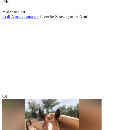
DE
Holzkirchen
mail
Nous contacter
favorite
Sauvegarder
Noté
Or