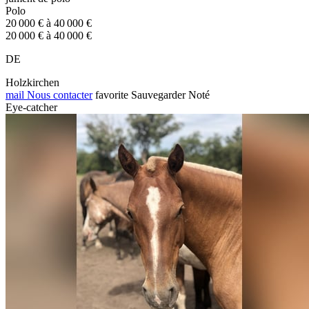
Polo
20 000 € à 40 000 €
20 000 € à 40 000 €
DE
Holzkirchen
mail
Nous contacter
favorite
Sauvegarder
Noté
Eye-catcher