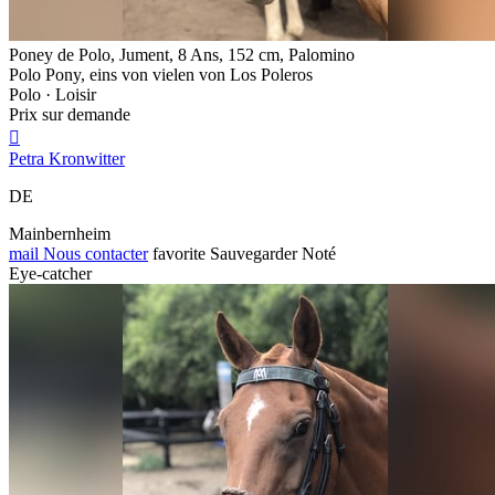
Poney de Polo, Jument, 8 Ans, 152 cm, Palomino
Polo Pony, eins von vielen von Los Poleros
Polo · Loisir
Prix sur demande

Petra Kronwitter
DE
Mainbernheim
mail
Nous contacter
favorite
Sauvegarder
Noté
Eye-catcher