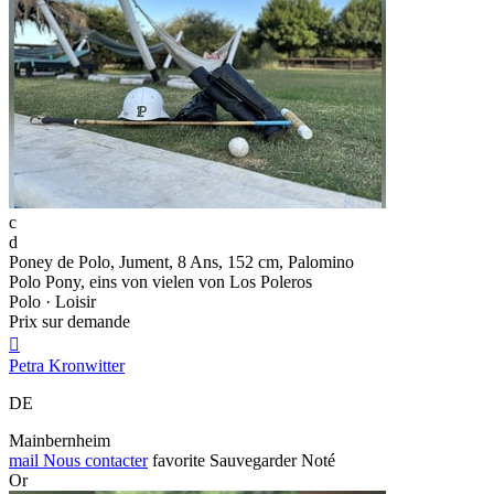
c
d
Poney de Polo, Jument, 8 Ans, 152 cm, Palomino
Polo Pony, eins von vielen von Los Poleros
Polo · Loisir
Prix sur demande

Petra Kronwitter
DE
Mainbernheim
mail
Nous contacter
favorite
Sauvegarder
Noté
Or