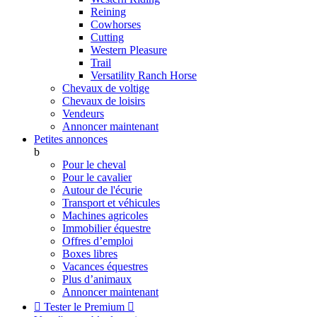
Reining
Cowhorses
Cutting
Western Pleasure
Trail
Versatility Ranch Horse
Chevaux de voltige
Chevaux de loisirs
Vendeurs
Annoncer maintenant
Petites annonces
b
Pour le cheval
Pour le cavalier
Autour de l'écurie
Transport et véhicules
Machines agricoles
Immobilier équestre
Offres d’emploi
Boxes libres
Vacances équestres
Plus d’animaux
Annoncer maintenant

Tester le Premium
