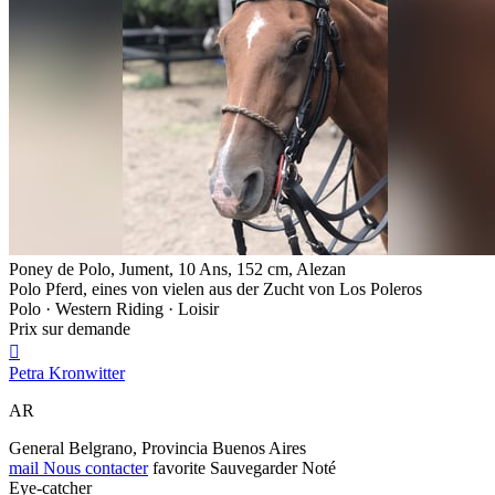
Poney de Polo, Jument, 10 Ans, 152 cm, Alezan
Polo Pferd, eines von vielen aus der Zucht von Los Poleros
Polo · Western Riding · Loisir
Prix sur demande

Petra Kronwitter
AR
General Belgrano, Provincia Buenos Aires
mail
Nous contacter
favorite
Sauvegarder
Noté
Eye-catcher