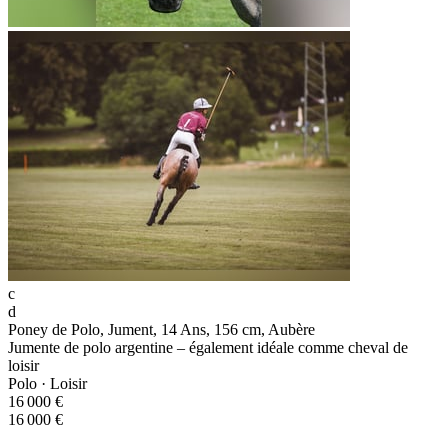
c
d
Poney de Polo, Jument, 14 Ans, 156 cm, Aubère
Jumente de polo argentine – également idéale comme cheval de
loisir
Polo · Loisir
16 000 €
16 000 €