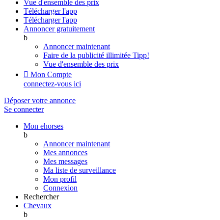
Vue d'ensemble des prix
Télécharger l'app
Télécharger l'app
Annoncer gratuitement
b
Annoncer maintenant
Faire de la publicité illimitée
Tipp!
Vue d'ensemble des prix

Mon Compte
connectez-vous ici
Déposer votre annonce
Se connecter
Mon ehorses
b
Annoncer maintenant
Mes annonces
Mes messages
Ma liste de surveillance
Mon profil
Connexion
Rechercher
Chevaux
b