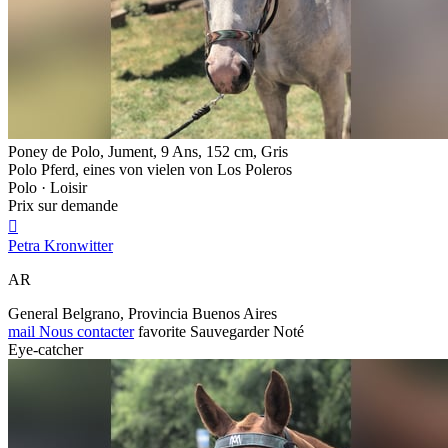
Poney de Polo, Jument, 9 Ans, 152 cm, Gris
Polo Pferd, eines von vielen von Los Poleros
Polo · Loisir
Prix sur demande

Petra Kronwitter
AR
General Belgrano, Provincia Buenos Aires
mail
Nous contacter
favorite
Sauvegarder
Noté
Eye-catcher