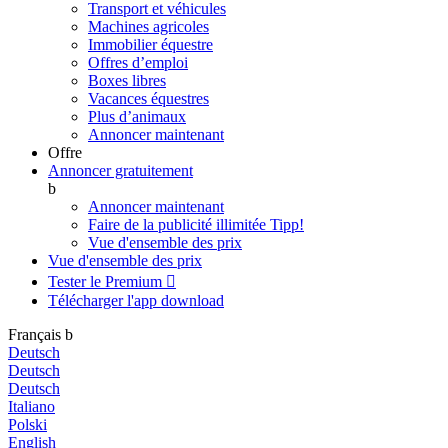
Transport et véhicules
Machines agricoles
Immobilier équestre
Offres d’emploi
Boxes libres
Vacances équestres
Plus d’animaux
Annoncer maintenant
Offre
Annoncer gratuitement
b
Annoncer maintenant
Faire de la publicité illimitée
Tipp!
Vue d'ensemble des prix
Vue d'ensemble des prix
Tester le Premium

Télécharger l'app
download
Français
b
Deutsch
Deutsch
Deutsch
Italiano
Polski
English