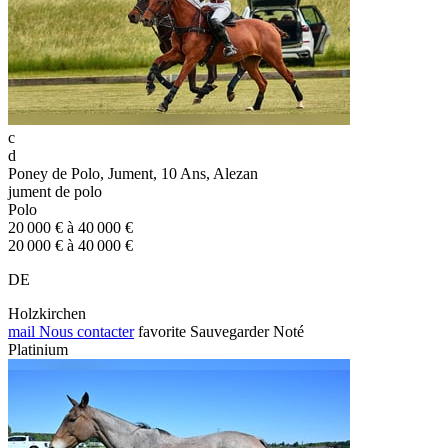
c
d
Poney de Polo, Jument, 10 Ans, Alezan
jument de polo
Polo
20 000 € à 40 000 €
20 000 € à 40 000 €
DE
Holzkirchen
mail
Nous contacter
favorite
Sauvegarder
Noté
Platinium