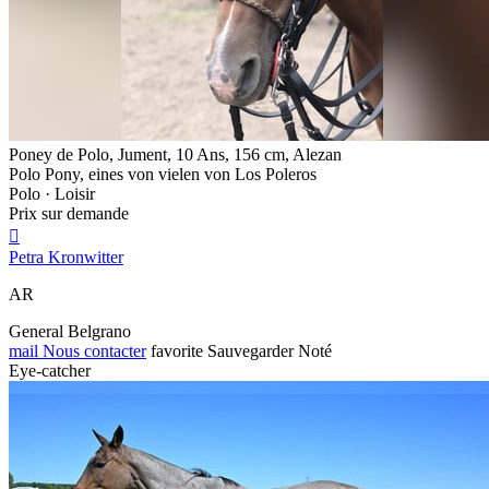
Poney de Polo, Jument, 10 Ans, 156 cm, Alezan
Polo Pony, eines von vielen von Los Poleros
Polo · Loisir
Prix sur demande

Petra Kronwitter
AR
General Belgrano
mail
Nous contacter
favorite
Sauvegarder
Noté
Eye-catcher