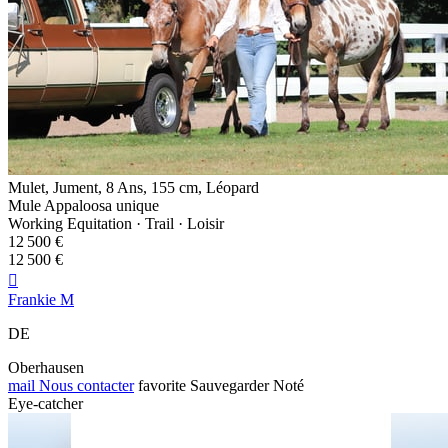
Mulet, Jument, 8 Ans, 155 cm, Léopard
Mule Appaloosa unique
Working Equitation · Trail · Loisir
12 500 €
12 500 €

Frankie M
DE
Oberhausen
mail
Nous contacter
favorite
Sauvegarder
Noté
Eye-catcher