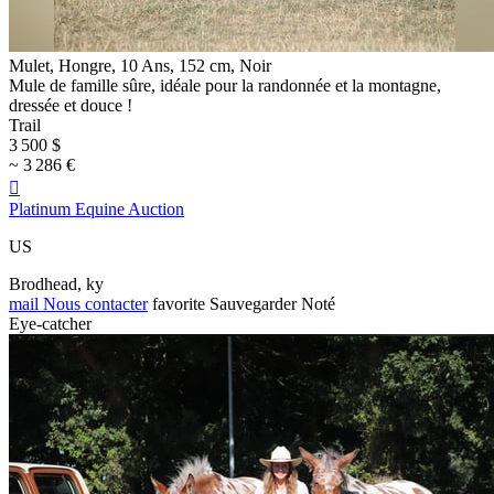
Mulet, Hongre, 10 Ans, 152 cm, Noir
Mule de famille sûre, idéale pour la randonnée et la montagne,
dressée et douce !
Trail
3 500 $
~ 3 286 €

Platinum Equine Auction
US
Brodhead, ky
mail
Nous contacter
favorite
Sauvegarder
Noté
Eye-catcher