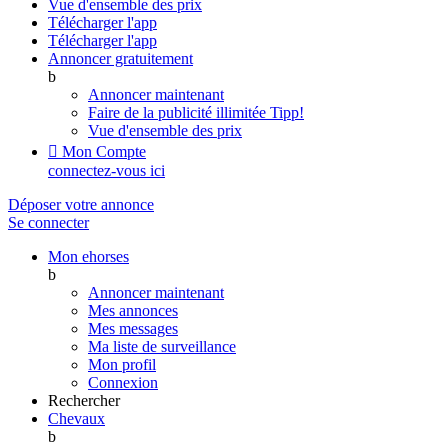
Vue d'ensemble des prix
Télécharger l'app
Télécharger l'app
Annoncer gratuitement
b
Annoncer maintenant
Faire de la publicité illimitée
Tipp!
Vue d'ensemble des prix

Mon Compte
connectez-vous ici
Déposer votre annonce
Se connecter
Mon ehorses
b
Annoncer maintenant
Mes annonces
Mes messages
Ma liste de surveillance
Mon profil
Connexion
Rechercher
Chevaux
b