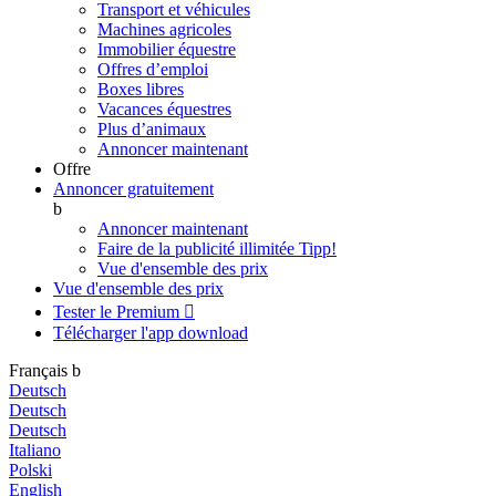
Transport et véhicules
Machines agricoles
Immobilier équestre
Offres d’emploi
Boxes libres
Vacances équestres
Plus d’animaux
Annoncer maintenant
Offre
Annoncer gratuitement
b
Annoncer maintenant
Faire de la publicité illimitée
Tipp!
Vue d'ensemble des prix
Vue d'ensemble des prix
Tester le Premium

Télécharger l'app
download
Français
b
Deutsch
Deutsch
Deutsch
Italiano
Polski
English