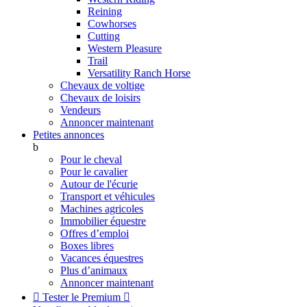
Reining
Cowhorses
Cutting
Western Pleasure
Trail
Versatility Ranch Horse
Chevaux de voltige
Chevaux de loisirs
Vendeurs
Annoncer maintenant
Petites annonces
b
Pour le cheval
Pour le cavalier
Autour de l'écurie
Transport et véhicules
Machines agricoles
Immobilier équestre
Offres d’emploi
Boxes libres
Vacances équestres
Plus d’animaux
Annoncer maintenant

Tester le Premium
