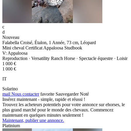
c
d
Nouveau
Falabella Croisé, Étalon, 1 Année, 73 cm, Léopard
Mini cheval Certificat Appaloosa Studbook
V: Appaloosa
Reproduction · Versatility Ranch Horse · Spectacle équestre · Loisir
1 000 €
1 000 €
IT
Solarino
mail
Nous contacter
favorite
Sauvegarder
Noté
Insérez maintenant - simple, rapide et réussi !
Trouvez les acheteurs potentiels pour votre annonce sur ehorses, le
plus grand marché pour le monde des chevaux. Commencez
maintenant en quelques minutes seulement !
Maintenant, publier une annonce.
Platinium