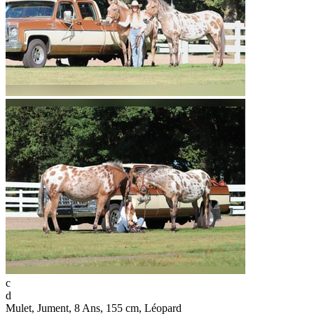
c
d
Mulet, Jument, 8 Ans, 155 cm, Léopard