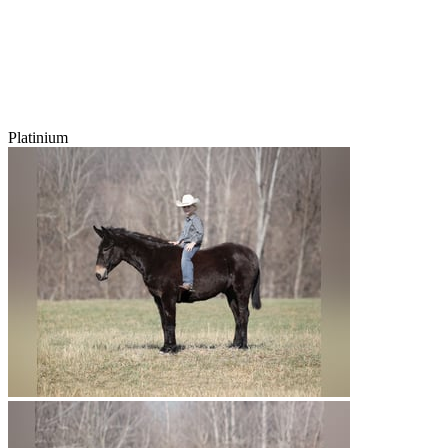
Platinium