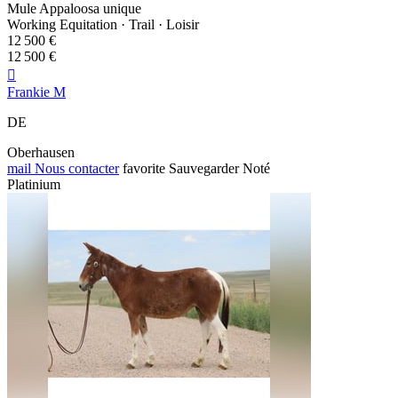
Mule Appaloosa unique
Working Equitation · Trail · Loisir
12 500 €
12 500 €

Frankie M
DE
Oberhausen
mail
Nous contacter
favorite
Sauvegarder
Noté
Platinium