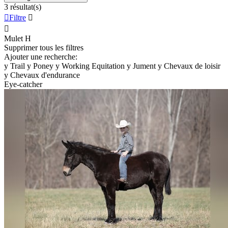
3 résultat(s)

Filtre


Mulet
H
Supprimer tous les filtres
Ajouter une recherche:
y
Trail
y
Poney
y
Working Equitation
y
Jument
y
Chevaux de loisir
y
Chevaux d'endurance
Eye-catcher