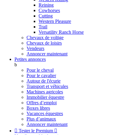
Reining
Cowhorses
Cutting
Western Pleasure
Trail
Versatility Ranch Horse
Chevaux de voltige
Chevaux de loisirs
Vendeurs
Annoncer maintenant
Petites annonces
b
Pour le cheval
Pour le cavalier
Autour de l'écurie
Transport et véhicules
Machines agricoles
Immobilier équestre
Offres d’emploi
Boxes libres
Vacances équestres
Plus d’animaux
Annoncer maintenant

Tester le Premium
