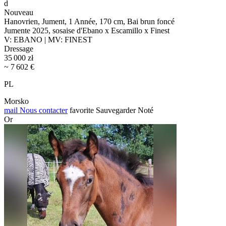
d
Nouveau
Hanovrien, Jument, 1 Année, 170 cm, Bai brun foncé
Jumente 2025, sosaise d'Ebano x Escamillo x Finest
V: EBANO | MV: FINEST
Dressage
35 000 zł
~ 7 602 €
PL
Morsko
mail
Nous contacter
favorite
Sauvegarder
Noté
Or