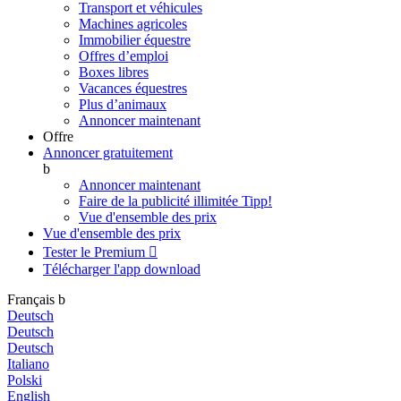
Transport et véhicules
Machines agricoles
Immobilier équestre
Offres d’emploi
Boxes libres
Vacances équestres
Plus d’animaux
Annoncer maintenant
Offre
Annoncer gratuitement
b
Annoncer maintenant
Faire de la publicité illimitée
Tipp!
Vue d'ensemble des prix
Vue d'ensemble des prix
Tester le Premium

Télécharger l'app
download
Français
b
Deutsch
Deutsch
Deutsch
Italiano
Polski
English