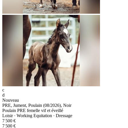
c
d
Nouveau
PRE, Jument, Poulain (08/2026), Noir
Poulain PRE femelle vif et éveillé
Loisir · Working Equitation · Dressage
7 500 €
7 500 €