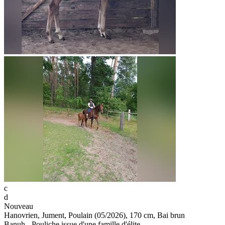
c
d
Nouveau
Hanovrien, Jument, Poulain (05/2026), 170 cm, Bai brun
Banuh - Pouliche issue d'une famille d'élite