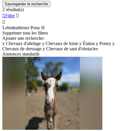
Sauvegarder la recherche
2 résultat(s)

Filtre


Lehmkuhlener Pony
H
Supprimer tous les filtres
Ajouter une recherche:
y
Chevaux d'attelage
y
Chevaux de loisir
y
Étalon
y
Poney
y
Chevaux de dressage
y
Chevaux de saut d'obstacles
Annonces standards