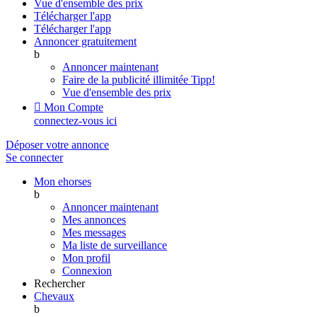
Vue d'ensemble des prix
Télécharger l'app
Télécharger l'app
Annoncer gratuitement
b
Annoncer maintenant
Faire de la publicité illimitée
Tipp!
Vue d'ensemble des prix

Mon Compte
connectez-vous ici
Déposer votre annonce
Se connecter
Mon ehorses
b
Annoncer maintenant
Mes annonces
Mes messages
Ma liste de surveillance
Mon profil
Connexion
Rechercher
Chevaux
b