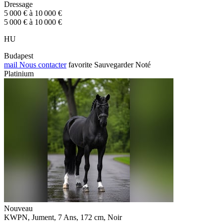
Dressage
5 000 € à 10 000 €
5 000 € à 10 000 €
HU
Budapest
mail
Nous contacter
favorite
Sauvegarder
Noté
Platinium
Nouveau
KWPN, Jument, 7 Ans, 172 cm, Noir