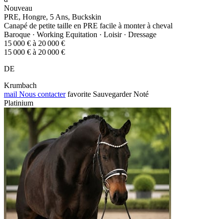
Nouveau
PRE, Hongre, 5 Ans, Buckskin
Canapé de petite taille en PRE facile à monter à cheval
Baroque · Working Equitation · Loisir · Dressage
15 000 € à 20 000 €
15 000 € à 20 000 €
DE
Krumbach
mail
Nous contacter
favorite
Sauvegarder
Noté
Platinium