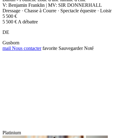
V: Benjamin Franklin | MV: SIR DONNERHALL
Dressage · Chasse à Courre · Spectacle équestre · Loisir
5 500 €
5 500 € A débattre
DE
Gusborn
mail
Nous contacter
favorite
Sauvegarder
Noté
Platinium