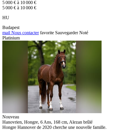
5 000 € à 10 000 €
5 000 € à 10 000 €
HU
Budapest
mail
Nous contacter
favorite
Sauvegarder
Noté
Platinium
Nouveau
Hanovrien, Hongre, 6 Ans, 168 cm, Alezan brûlé
Hongre Hannover de 2020 cherche une nouvelle famille.