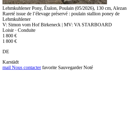
Lehmkuhlener Pony, Étalon, Poulain (05/2026), 130 cm, Alezan
Rareté issue de l’élevage préservé : poulain stallion poney de
Lehmkuhlener
V: Simon vom Hof Birkeneck | MV: VA STARBOARD
Loisir · Conduite
1 800 €
1 800 €
DE
Karstädt
mail
Nous contacter
favorite
Sauvegarder
Noté