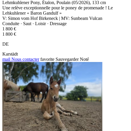
Lehmkuhlener Pony, Étalon, Poulain (05/2026), 133 cm
Une relève exceptionnelle pour le poney de promenade ! Le
Lehkuhlener « Baron Gandulf »
V: Simon vom Hof Birkeneck | MV: Sunbeam Vulcan
Conduite · Saut · Loisir · Dressage
1 800 €
1 800 €
DE
Karstädt
mail
Nous contacter
favorite
Sauvegarder
Noté