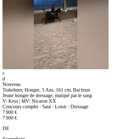
c
d
Nouveau
Trakehner, Hongre, 5 Ans, 161 cm, Bai brun
Jeune hongre de dressage, marqué par le sang
V: Kros | MV: Nicaron XX
Concours complet · Saut · Loisir · Dressage
7 900 €
7 900 €
DE
Sperenberg