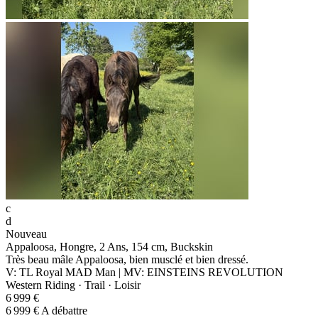
c
d
Nouveau
Appaloosa, Hongre, 2 Ans, 154 cm, Buckskin
Très beau mâle Appaloosa, bien musclé et bien dressé.
V: TL Royal MAD Man | MV: EINSTEINS REVOLUTION
Western Riding · Trail · Loisir
6 999 €
6 999 € A débattre