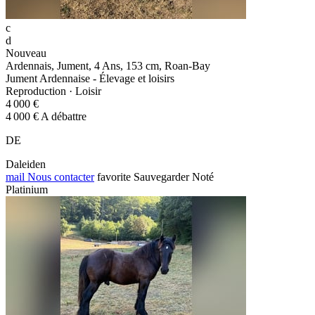
c
d
Nouveau
Ardennais, Jument, 4 Ans, 153 cm, Roan-Bay
Jument Ardennaise - Élevage et loisirs
Reproduction · Loisir
4 000 €
4 000 € A débattre
DE
Daleiden
mail
Nous contacter
favorite
Sauvegarder
Noté
Platinium