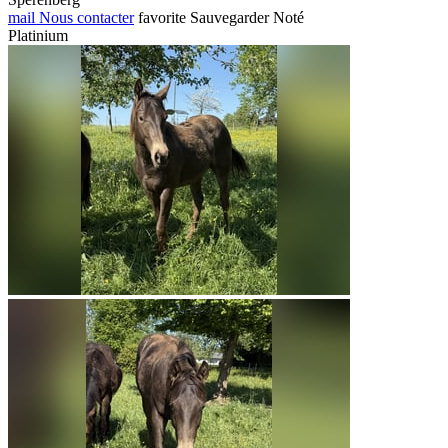
mail
Nous contacter
favorite
Sauvegarder
Noté
Platinium