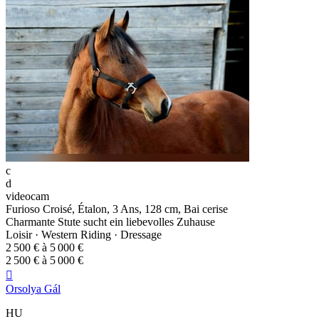
c
d
videocam
Furioso Croisé, Étalon, 3 Ans, 128 cm, Bai cerise
Charmante Stute sucht ein liebevolles Zuhause
Loisir · Western Riding · Dressage
2 500 € à 5 000 €
2 500 € à 5 000 €

Orsolya Gál
HU