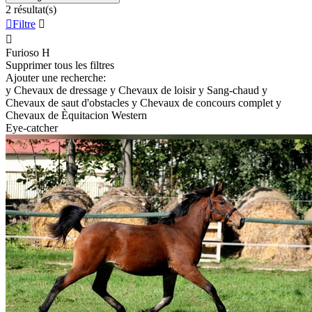
2 résultat(s)

Filtre


Furioso
H
Supprimer tous les filtres
Ajouter une recherche:
y
Chevaux de dressage
y
Chevaux de loisir
y
Sang-chaud
y
Chevaux de saut d'obstacles
y
Chevaux de concours complet
y
Chevaux de Èquitacion Western
Eye-catcher