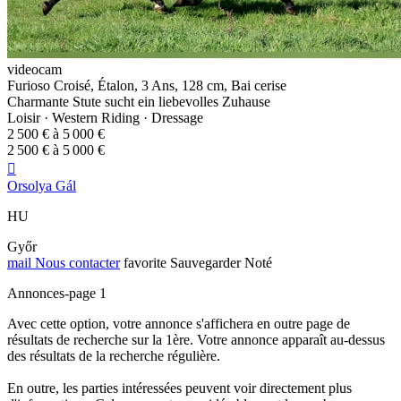
videocam
Furioso Croisé, Étalon, 3 Ans, 128 cm, Bai cerise
Charmante Stute sucht ein liebevolles Zuhause
Loisir · Western Riding · Dressage
2 500 € à 5 000 €
2 500 € à 5 000 €

Orsolya Gál
HU
Győr
mail
Nous contacter
favorite
Sauvegarder
Noté
Annonces-page 1
Avec cette option, votre annonce s'affichera en outre page de
résultats de recherche sur la 1ère. Votre annonce apparaît au-dessus
des résultats de la recherche régulière.
En outre, les parties intéressées peuvent voir directement plus