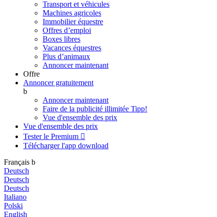
Transport et véhicules
Machines agricoles
Immobilier équestre
Offres d’emploi
Boxes libres
Vacances équestres
Plus d’animaux
Annoncer maintenant
Offre
Annoncer gratuitement
b
Annoncer maintenant
Faire de la publicité illimitée
Tipp!
Vue d'ensemble des prix
Vue d'ensemble des prix
Tester le Premium

Télécharger l'app
download
Français
b
Deutsch
Deutsch
Deutsch
Italiano
Polski
English