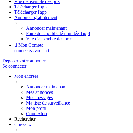
Vue d'ensemble des prix
Télécharger l'app
Télécharger l'app
Annoncer gratuitement
b
Annoncer maintenant
Faire de la publicité illimitée
Tipp!
Vue d'ensemble des prix

Mon Compte
connectez-vous ici
Déposer votre annonce
Se connecter
Mon ehorses
b
Annoncer maintenant
Mes annonces
Mes messages
Ma liste de surveillance
Mon profil
Connexion
Rechercher
Chevaux
b