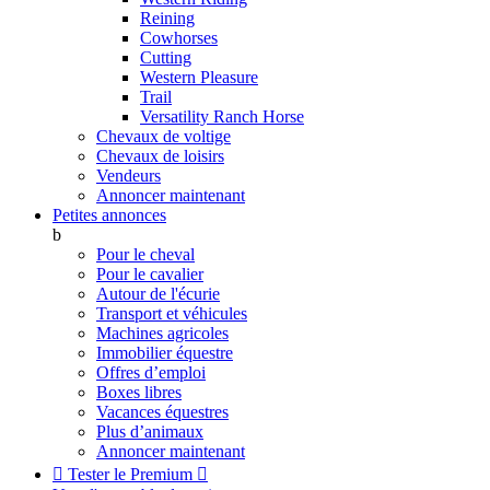
Reining
Cowhorses
Cutting
Western Pleasure
Trail
Versatility Ranch Horse
Chevaux de voltige
Chevaux de loisirs
Vendeurs
Annoncer maintenant
Petites annonces
b
Pour le cheval
Pour le cavalier
Autour de l'écurie
Transport et véhicules
Machines agricoles
Immobilier équestre
Offres d’emploi
Boxes libres
Vacances équestres
Plus d’animaux
Annoncer maintenant

Tester le Premium
