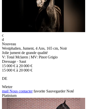
c
d
Nouveau
Westphalien, Jument, 4 Ans, 165 cm, Noir
Jolie jument de grande qualité
V: Total Mclaren | MV: Pinot Grigio
Dressage · Saut
15 000 € à 20 000 €
15 000 € à 20 000 €
DE
Wietze
mail
Nous contacter
favorite
Sauvegarder
Noté
Platinium