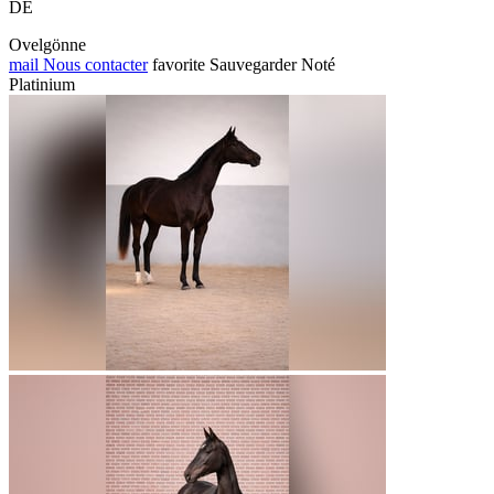
DE
Ovelgönne
mail
Nous contacter
favorite
Sauvegarder
Noté
Platinium