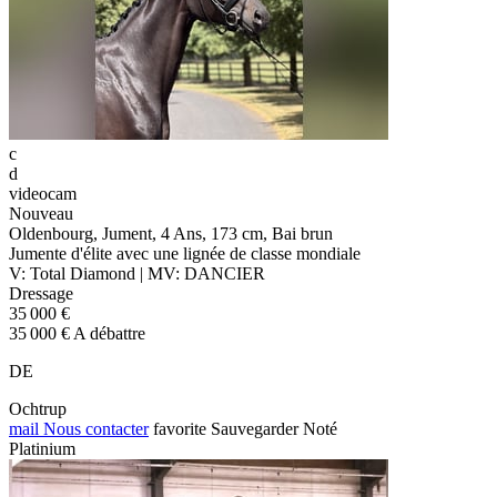
c
d
videocam
Nouveau
Oldenbourg, Jument, 4 Ans, 173 cm, Bai brun
Jumente d'élite avec une lignée de classe mondiale
V: Total Diamond | MV: DANCIER
Dressage
35 000 €
35 000 € A débattre
DE
Ochtrup
mail
Nous contacter
favorite
Sauvegarder
Noté
Platinium