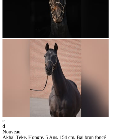
c
d
Nouveau
Akhal-Teke, Hongre, 5 Ans, 154 cm, Bai brun foncé