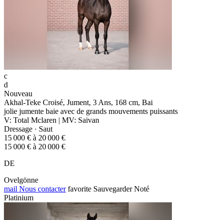
c
d
Nouveau
Akhal-Teke Croisé, Jument, 3 Ans, 168 cm, Bai
jolie jumente baie avec de grands mouvements puissants
V: Total Mclaren | MV: Saivan
Dressage · Saut
15 000 € à 20 000 €
15 000 € à 20 000 €
DE
Ovelgönne
mail
Nous contacter
favorite
Sauvegarder
Noté
Platinium