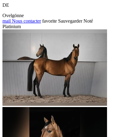
DE
Ovelgönne
mail
Nous contacter
favorite
Sauvegarder
Noté
Platinium