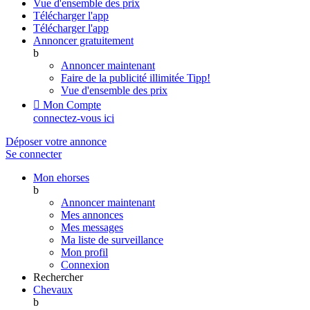
Vue d'ensemble des prix
Télécharger l'app
Télécharger l'app
Annoncer gratuitement
b
Annoncer maintenant
Faire de la publicité illimitée
Tipp!
Vue d'ensemble des prix

Mon Compte
connectez-vous ici
Déposer votre annonce
Se connecter
Mon ehorses
b
Annoncer maintenant
Mes annonces
Mes messages
Ma liste de surveillance
Mon profil
Connexion
Rechercher
Chevaux
b