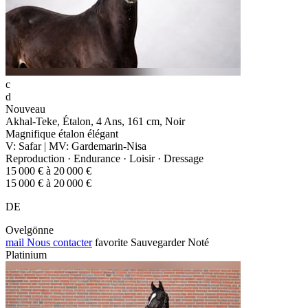
c
d
Nouveau
Akhal-Teke, Étalon, 4 Ans, 161 cm, Noir
Magnifique étalon élégant
V: Safar | MV: Gardemarin-Nisa
Reproduction · Endurance · Loisir · Dressage
15 000 € à 20 000 €
15 000 € à 20 000 €
DE
Ovelgönne
mail
Nous contacter
favorite
Sauvegarder
Noté
Platinium