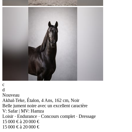
c
d
Nouveau
Akhal-Teke, Étalon, 4 Ans, 162 cm, Noir
Belle jument noire avec un excellent caractère
V: Safar | MV: Hamza
Loisir · Endurance · Concours complet · Dressage
15 000 € à 20 000 €
15 000 € à 20 000 €