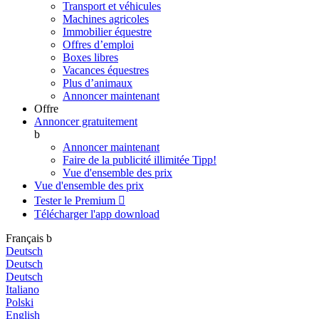
Transport et véhicules
Machines agricoles
Immobilier équestre
Offres d’emploi
Boxes libres
Vacances équestres
Plus d’animaux
Annoncer maintenant
Offre
Annoncer gratuitement
b
Annoncer maintenant
Faire de la publicité illimitée
Tipp!
Vue d'ensemble des prix
Vue d'ensemble des prix
Tester le Premium

Télécharger l'app
download
Français
b
Deutsch
Deutsch
Deutsch
Italiano
Polski
English