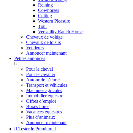
Reining
Cowhorses
Cutting
Western Pleasure
Trail
Versatility Ranch Horse
Chevaux de voltige
Chevaux de loisirs
Vendeurs
Annoncer maintenant
Petites annonces
b
Pour le cheval
Pour le cavalier
Autour de l'écurie
Transport et véhicules
Machines agricoles
Immobilier équestre
Offres d’emploi
Boxes libres
Vacances équestres
Plus d’animaux
Annoncer maintenant

Tester le Premium
