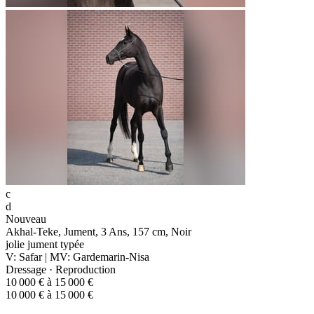
c
d
Nouveau
Akhal-Teke, Jument, 3 Ans, 157 cm, Noir
jolie jument typée
V: Safar | MV: Gardemarin-Nisa
Dressage · Reproduction
10 000 € à 15 000 €
10 000 € à 15 000 €