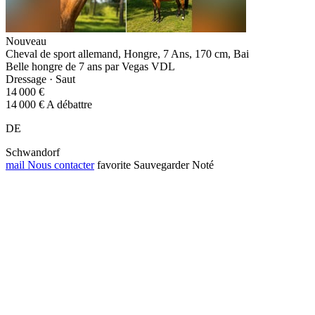
Nouveau
Cheval de sport allemand, Hongre, 7 Ans, 170 cm, Bai
Belle hongre de 7 ans par Vegas VDL
Dressage · Saut
14 000 €
14 000 € A débattre
DE
Schwandorf
mail
Nous contacter
favorite
Sauvegarder
Noté