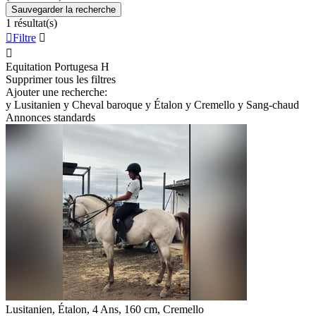
Sauvegarder la recherche
1 résultat(s)

Filtre


Equitation Portugesa
H
Supprimer tous les filtres
Ajouter une recherche:
y
Lusitanien
y
Cheval baroque
y
Étalon
y
Cremello
y
Sang-chaud
Annonces standards
Lusitanien, Étalon, 4 Ans, 160 cm, Cremello