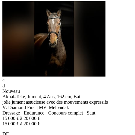
c
d
Nouveau
Akhal-Teke, Jument, 4 Ans, 162 cm, Bai
jolie jument astucieuse avec des mouvements expressifs
V: Diamond First | MV: Melbaidak
Dressage · Endurance · Concours complet · Saut
15 000 € à 20 000 €
15 000 € à 20 000 €
DE