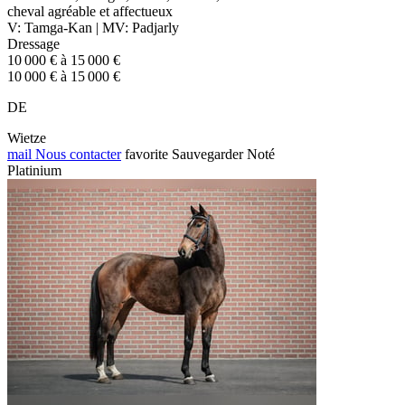
cheval agréable et affectueux
V: Tamga-Kan | MV: Padjarly
Dressage
10 000 € à 15 000 €
10 000 € à 15 000 €
DE
Wietze
mail
Nous contacter
favorite
Sauvegarder
Noté
Platinium