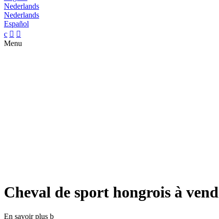
Nederlands
Nederlands
Español
c


Menu
Cheval de sport hongrois à vend
En savoir plus
b