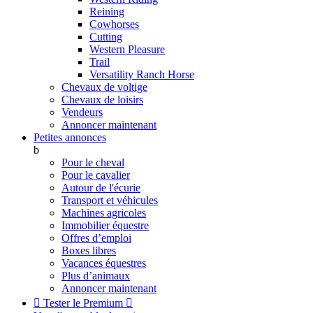
Reining
Cowhorses
Cutting
Western Pleasure
Trail
Versatility Ranch Horse
Chevaux de voltige
Chevaux de loisirs
Vendeurs
Annoncer maintenant
Petites annonces
b
Pour le cheval
Pour le cavalier
Autour de l'écurie
Transport et véhicules
Machines agricoles
Immobilier équestre
Offres d’emploi
Boxes libres
Vacances équestres
Plus d’animaux
Annoncer maintenant

Tester le Premium
