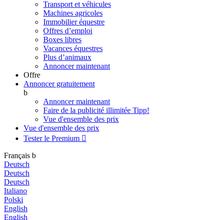
Transport et véhicules
Machines agricoles
Immobilier équestre
Offres d’emploi
Boxes libres
Vacances équestres
Plus d’animaux
Annoncer maintenant
Offre
Annoncer gratuitement
b
Annoncer maintenant
Faire de la publicité illimitée
Tipp!
Vue d'ensemble des prix
Vue d'ensemble des prix
Tester le Premium

Français
b
Deutsch
Deutsch
Deutsch
Italiano
Polski
English
English