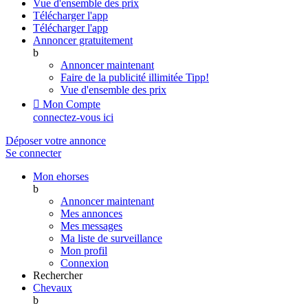
Vue d'ensemble des prix
Télécharger l'app
Télécharger l'app
Annoncer gratuitement
b
Annoncer maintenant
Faire de la publicité illimitée
Tipp!
Vue d'ensemble des prix

Mon Compte
connectez-vous ici
Déposer votre annonce
Se connecter
Mon ehorses
b
Annoncer maintenant
Mes annonces
Mes messages
Ma liste de surveillance
Mon profil
Connexion
Rechercher
Chevaux
b