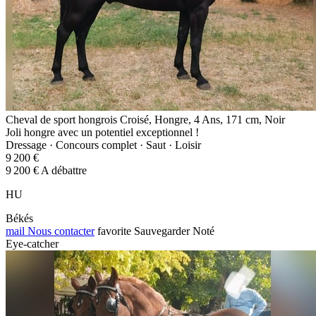
Cheval de sport hongrois Croisé, Hongre, 4 Ans, 171 cm, Noir
Joli hongre avec un potentiel exceptionnel !
Dressage · Concours complet · Saut · Loisir
9 200 €
9 200 € A débattre
HU
Békés
mail
Nous contacter
favorite
Sauvegarder
Noté
Eye-catcher