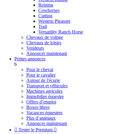
Reining
Cowhorses
Cutting
Western Pleasure
Trail
Versatility Ranch Horse
Chevaux de voltige
Chevaux de loisirs
Vendeurs
Annoncer maintenant
Petites annonces
b
Pour le cheval
Pour le cavalier
Autour de l'écurie
Transport et véhicules
Machines agricoles
Immobilier équestre
Offres d’emploi
Boxes libres
Vacances équestres
Plus d’animaux
Annoncer maintenant

Tester le Premium
