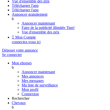
Vue d'ensemble des prix
Télécharger l'app
Télécharger l'app
Annoncer gratuitement
b
Annoncer maintenant
Faire de la publicité illimitée
Tipp!
Vue d'ensemble des prix

Mon Compte
connectez-vous ici
Déposer votre annonce
Se connecter
Mon ehorses
b
Annoncer maintenant
Mes annonces
Mes messages
Ma liste de surveillance
Mon profil
Connexion
Rechercher
Chevaux
b