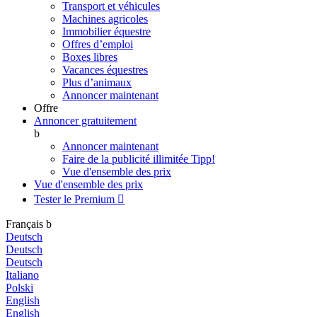
Transport et véhicules
Machines agricoles
Immobilier équestre
Offres d’emploi
Boxes libres
Vacances équestres
Plus d’animaux
Annoncer maintenant
Offre
Annoncer gratuitement
b
Annoncer maintenant
Faire de la publicité illimitée
Tipp!
Vue d'ensemble des prix
Vue d'ensemble des prix
Tester le Premium

Français
b
Deutsch
Deutsch
Deutsch
Italiano
Polski
English
English