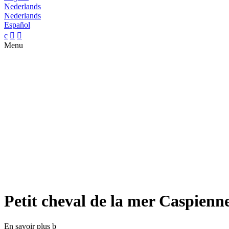
Nederlands
Nederlands
Español
c


Menu
Petit cheval de la mer Caspienn
En savoir plus
b