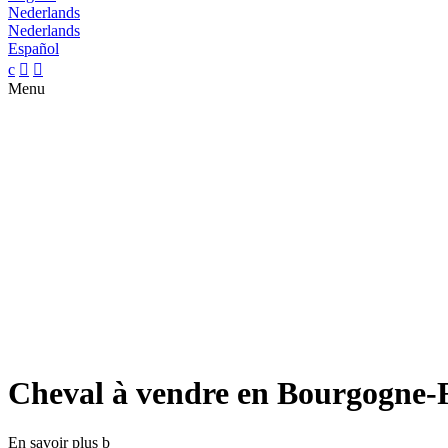
Nederlands
Nederlands
Español
c


Menu
Cheval à vendre en Bourgogne
En savoir plus
b