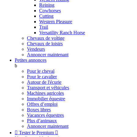
Reining
Cowhorses
Cutting
Western Pleasure
Trail
Versatility Ranch Horse
Chevaux de voltige
Chevaux de loisirs
Vendeurs
Annoncer maintenant
Petites annonces
b
Pour le cheval
Pour le cavalier
Autour de l'écurie
Transport et véhicules
Machines agricoles
Immobilier équestre
Offres d’emploi
Boxes libres
Vacances équestres
Plus d’animaux
Annoncer maintenant

Tester le Premium
