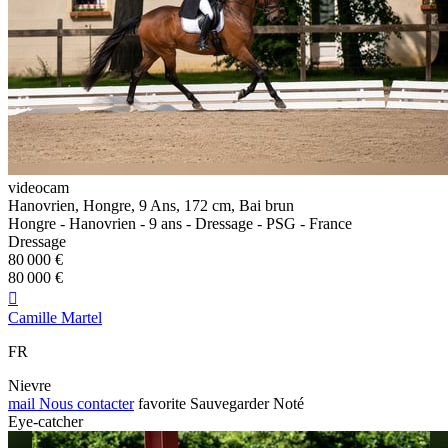
videocam
Hanovrien, Hongre, 9 Ans, 172 cm, Bai brun
Hongre - Hanovrien - 9 ans - Dressage - PSG - France
Dressage
80 000 €
80 000 €

Camille Martel
FR
Nievre
mail
Nous contacter
favorite
Sauvegarder
Noté
Eye-catcher