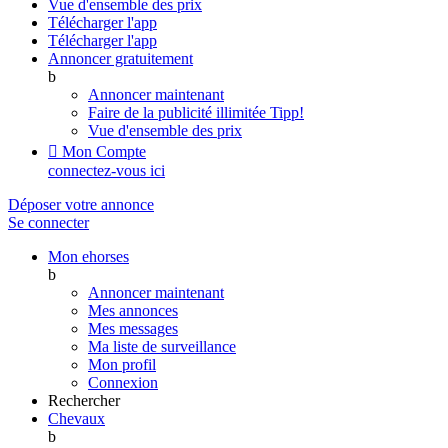
Vue d'ensemble des prix
Télécharger l'app
Télécharger l'app
Annoncer gratuitement
b
Annoncer maintenant
Faire de la publicité illimitée
Tipp!
Vue d'ensemble des prix

Mon Compte
connectez-vous ici
Déposer votre annonce
Se connecter
Mon ehorses
b
Annoncer maintenant
Mes annonces
Mes messages
Ma liste de surveillance
Mon profil
Connexion
Rechercher
Chevaux
b