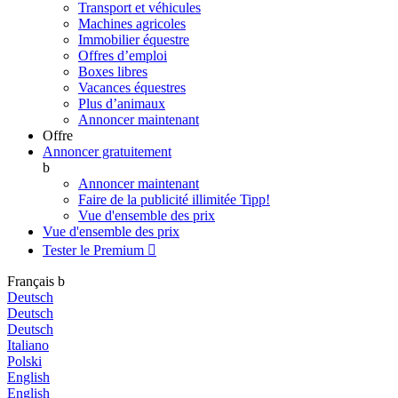
Transport et véhicules
Machines agricoles
Immobilier équestre
Offres d’emploi
Boxes libres
Vacances équestres
Plus d’animaux
Annoncer maintenant
Offre
Annoncer gratuitement
b
Annoncer maintenant
Faire de la publicité illimitée
Tipp!
Vue d'ensemble des prix
Vue d'ensemble des prix
Tester le Premium

Français
b
Deutsch
Deutsch
Deutsch
Italiano
Polski
English
English